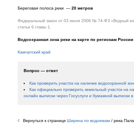
Береговая полоса реки —
20 метров
Федеральный закон от 03 июня 2006 № 74-ФЗ «Водный код
статьи 6 главы 1.
Водоохранная зона реки на карте по регионам России
Камчатский край
Вопрос — ответ
Как проверить участок на наличие водоохранной зо
Как официально проверить земельный участок на н
онлайн выписки через Госуслуги и бумажной выписки 
Вернуться к странице
Ширина по водоемам
/ река
Пала