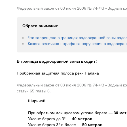
Федеральный закон от 03 июня 2006 № 74-ФЗ «Водный коде
Обрати внимание
Что запрещено в границах водоохранной зоны водо
Какова величина штрафа за нарушения в водоохран
В границы водоохранной зоны входит:
Прибрежная защитная полоса реки Палана
Федеральный закон от 03 июня 2006 № 74-ФЗ «Водный код
статьи 65 главы 6.
Шириной:
При обратном или нулевом уклоне берега —
30 ме
Уклоне берега до 3° —
40 метров
Уклоне берега 3° и более —
50 метров