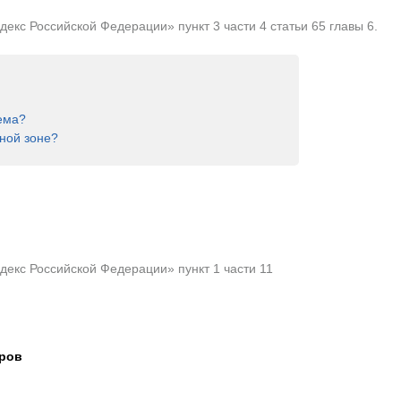
кс Российской Федерации» пункт 3 части 4 статьи 65 главы 6.
ема?
ной зоне?
екс Российской Федерации» пункт 1 части 11
тров