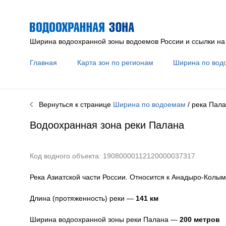
Ширина водоохранной зоны водоемов России и ссылки на
Главная
Карта зон по регионам
Ширина по вод
Вернуться к странице
Ширина по водоемам
/ река
Пала
Водоохранная зона реки
Палана
Код водного объекта: 19080000112120000037317
Река Азиатской части России. Относится к Анадыро-Колым
Длина (протяженность) реки —
141
км
Ширина водоохранной зоны реки
Палана
—
200 метров