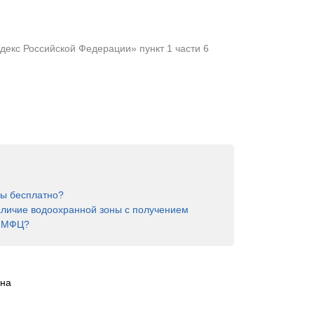
екс Российской Федерации» пункт 1 части 6
ны бесплатно?
аличие водоохранной зоны с получением
в МФЦ?
на