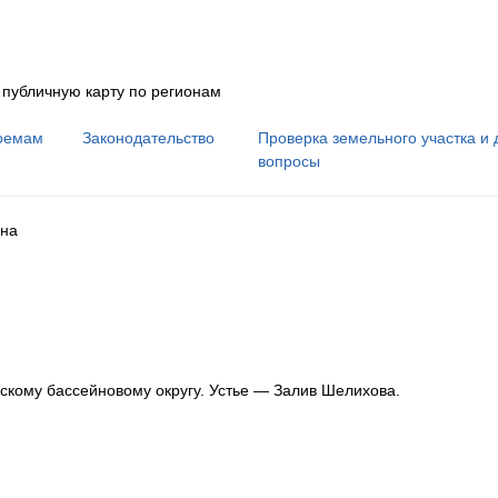
 публичную карту по регионам
оемам
Законодательство
Проверка земельного участка и 
вопросы
на
скому бассейновому округу
.
Устье — Залив Шелихова.