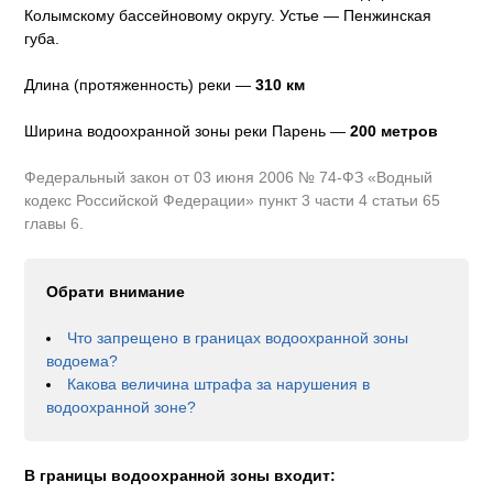
Колымскому бассейновому округу
.
Устье — Пенжинская
губа.
Длина (протяженность) реки —
310
км
Ширина водоохранной зоны реки
Парень
—
200 метров
Федеральный закон от 03 июня 2006 № 74-ФЗ «Водный
кодекс Российской Федерации» пункт 3 части 4 статьи 65
главы 6.
Обрати внимание
Что запрещено в границах водоохранной зоны
водоема?
Какова величина штрафа за нарушения в
водоохранной зоне?
В границы водоохранной зоны входит: